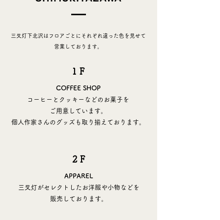
三叉灯下北沢はフロアごとにそれぞれ違った色を見せて
営業しております。
1 F
COFFEE SHOP
コーヒーとクッキーなどのお菓子を
ご用意しています。
個人作家さんのグッズも取り揃えております。
2 F
APPAREL
​三叉灯がセレクトしたお洋服や小物などを
販売しております。