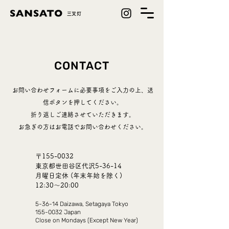
​三叉灯
CONTACT
お問い合わせフォームに必要事項をご入力の上、
送
信ボタンを押してください。
折り返しご連絡させていただきます。
​お急ぎの方はお電話でお問い合わせください。
〒155-0032
東京都世田谷区代沢5-36-14
月曜日定休 (年末年始を除く)
12:30〜20:00
5-36-14 Daizawa, Setagaya Tokyo
155-0032
Japan
Close on Mon
day
s
(Except New Year)