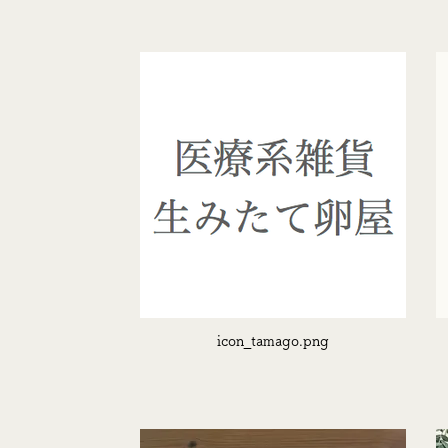
icon_tamago.png