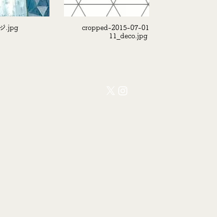
.jpg
cropped-2015-07-01-13-26-
11_deco.jpg