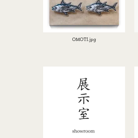
OMOTI.jpg