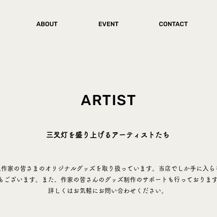
ABOUT
EVENT
CONTACT
ARTIST
三叉灯を盛り上げるアーティストたち
人作家の皆さまのオリジナルグッズを取り扱っています。
当店でしか手に入ら
もございます。
また、作家の皆さんのグッズ制作のサポートも行っておりま
​詳しくはお気軽にお問い合わせください。