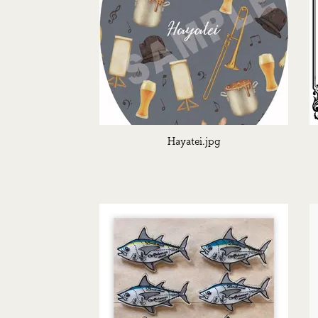
Hayatei.jpg