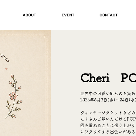
ABOUT
EVENT
CONTACT
Cheri P
世界中の可愛い紙ものを集めたC
2026年6月3日(水)〜24日(
ヴィンテージチケットなどの
たくさんご覧いただけるPOP
回を重ねるごとに盛り上がりを
にワクワクする出会いがある