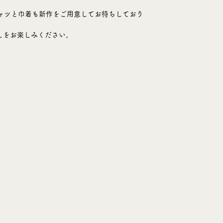
ャツと巾着も新作をご用意してお待ちしており
しをお楽しみください。