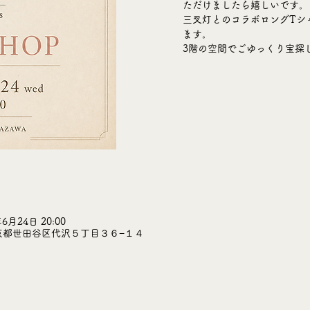
ただけましたら嬉しいです。
三叉灯とのコラボロングTシ
ます。
3階の空間でごゆっくり宝探
年6月24日 20:00
 東京都世田谷区代沢５丁目３６−１４