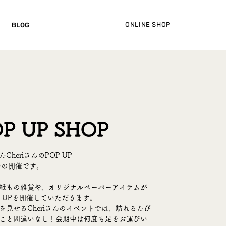
ONLINE SHOP
BLOG
OP UP SHOP
heriさんのPOP UP
水)の開催です。
紙もの雑貨や、オリジナルペーパーアイテムが
 UPを開催していただきます。
見せるCheriさんのイベントでは、訪れるたび
こと間違いなし！会期中は何度も足をお運びい