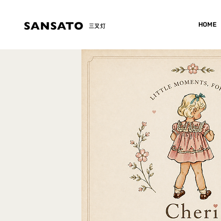
HOME
​三叉灯