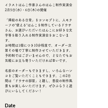
イラストはんこ作家さんのはんこ制作実演会
2月5日(水)・6日(木)の開催
「挿絵のある日常」をコンセプトに、人モチ
ーフの”使える”はんこを制作しているドウサ
さん、お選びいただいたはんこにお好きな文
字等を彫り入れる制作実演会をおこないま
す。
お時間は1個につき10分程度で、オーダー次
第その場で丁寧に制作させていただきます。
予約制ではございませんので、どなたでもお
気軽にお立ち寄りいただければ幸いです。
名前のオーダーもできますし、いろんなハン
コをご覧いただくこともできます。この2日
間は「ドウサの部屋」と題し、普段の制作風
景もお楽しみいただけます。ぜひふらりと遊
びにいらしてください！
Date