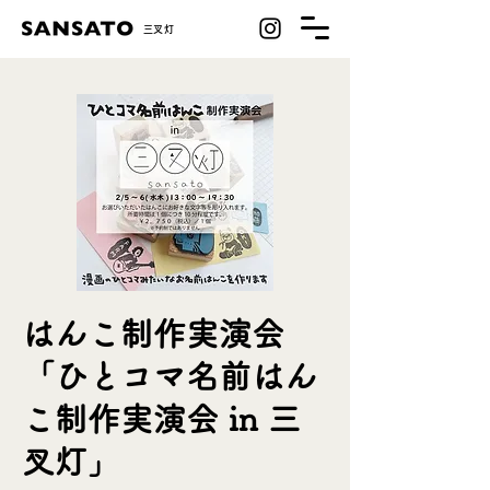
​三叉灯
はんこ制作実演会
「ひとコマ名前はん
こ制作実演会 in 三
叉灯」