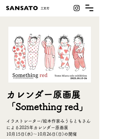
​三叉灯
カレンダー原画展
「Something red」
イラストレーター/絵本作家みうらともさん
による2025年カレンダー原画展
10月15日(水)〜10月26日(日)の開催