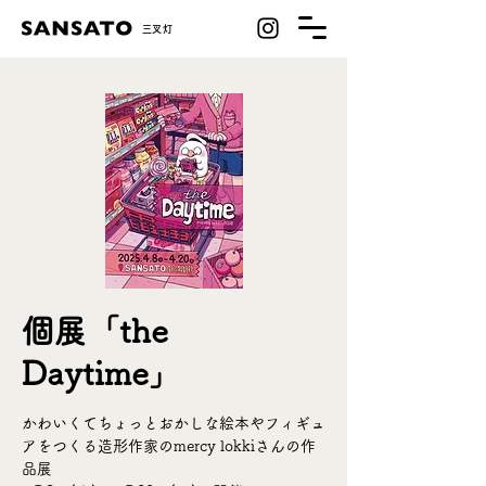
​三叉灯
個展「the
Daytime」
かわいくてちょっとおかしな絵本やフィギュ
アをつくる造形作家のmercy lokkiさんの作
品展